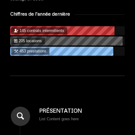
Chiffres de l’année dernière
145 contrats intermittents
205 locations
453 prestations
PRÉSENTATION
List Content goes here