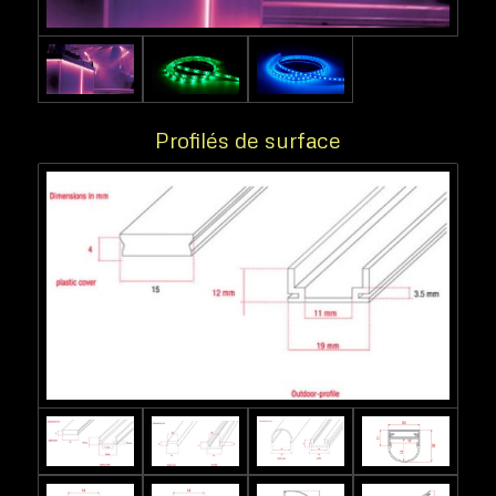
Profilés de surface