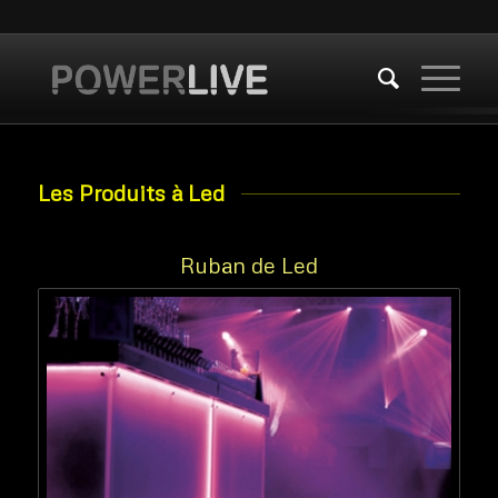
Les Produits à Led
Ruban de Led