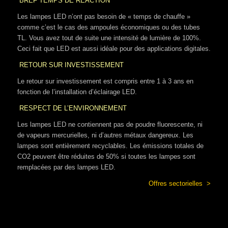
BREF TEMPS DE RÉACTION
Les lampes LED n’ont pas besoin de « temps de chauffe »
comme c’est le cas des ampoules économiques ou des tubes
TL. Vous avez tout de suite une intensité de lumière de 100%.
Ceci fait que LED est aussi idéale pour des applications digitales.
RETOUR SUR INVESTISSEMENT
Le retour sur investissement est compris entre 1 à 3 ans en
fonction de l’installation d’éclairage LED.
RESPECT DE L’ENVIRONNEMENT
Les lampes LED ne contiennent pas de poudre fluorescente, ni
de vapeurs mercurielles, ni d’autres métaux dangereux. Les
lampes sont entièrement recyclables. Les émissions totales de
CO2 peuvent être réduites de 50% si toutes les lampes sont
remplacées par des lampes LED.
Offres sectorielles >